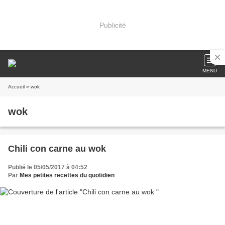
Publicité
MENU
Accueil
» wok
wok
Chili con carne au wok
Publié le 05/05/2017 à 04:52
Par
Mes petites recettes du quotidien