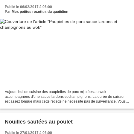
Publié le 06/02/2017 à 06:00
Par
Mes petites recettes du quotidien
Aujourd'hui on cuisine des paupiettes de porc mijotées au wok
accompagnées d'une sauce lardons et champignons. La durée de cuisson
est assez longue mais cette recette ne nécessite pas de surveillance. Vous
pouvez donc vaquer à vos occupation pendant que...
Nouilles sautées au poulet
Publié le 27/01/2017 à 06:00