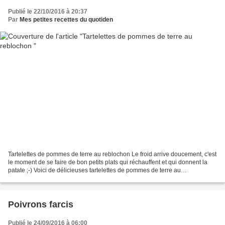
Publié le 22/10/2016 à 20:37
Par
Mes petites recettes du quotiden
Tartelettes de pommes de terre au reblochon Le froid arrive doucement, c'est
le moment de se faire de bon petits plats qui réchauffent et qui donnent la
patate ;-) Voici de délicieuses tartelettes de pommes de terre au
reblochon,champignons et oignons...
Poivrons farcis
Publié le 24/09/2016 à 06:00