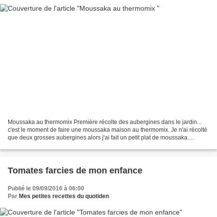
Moussaka au thermomix Première récolte des aubergines dans le jardin...
c'est le moment de faire une moussaka maison au thermomix. Je n'ai récolté
que deux grosses aubergines alors j'ai fait un petit plat de moussaka.
Ingrédients : * 400 g de viande hachée...
Tomates farcies de mon enfance
Publié le 09/09/2016 à 06:00
Par
Mes petites recettes du quotiden