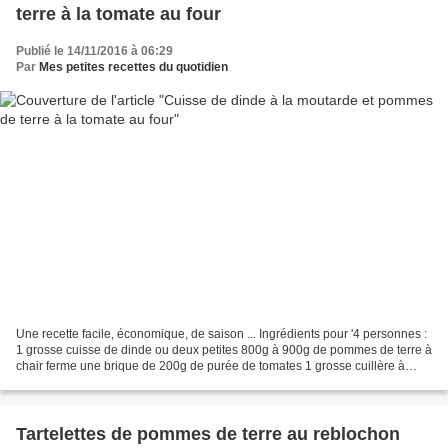
terre à la tomate au four
Publié le 14/11/2016 à 06:29
Par
Mes petites recettes du quotidien
Une recette facile, économique, de saison ... Ingrédients pour '4 personnes :
1 grosse cuisse de dinde ou deux petites 800g à 900g de pommes de terre à
chair ferme une brique de 200g de purée de tomates 1 grosse cuillère à
soupe de moutarde 1 grosse cuillère...
Tartelettes de pommes de terre au reblochon