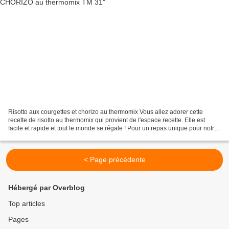
Risotto aux courgettes et chorizo au thermomix Vous allez adorer cette
recette de risotto au thermomix qui provient de l'espace recette. Elle est
facile et rapide et tout le monde se régale ! Pour un repas unique pour notre
famille de 4 personnes j'ai...
< Page précédente
Hébergé par Overblog
Top articles
Pages