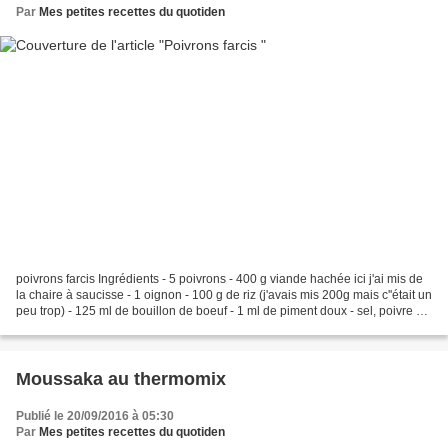
Par
Mes petites recettes du quotiden
poivrons farcis Ingrédients - 5 poivrons - 400 g viande hachée ici j'ai mis de
la chaire à saucisse - 1 oignon - 100 g de riz (j'avais mis 200g mais c''était un
peu trop) - 125 ml de bouillon de boeuf - 1 ml de piment doux - sel, poivre 1)
Faire cuire...
Moussaka au thermomix
Publié le 20/09/2016 à 05:30
Par
Mes petites recettes du quotiden