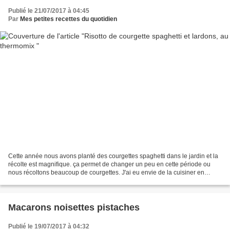
Publié le 21/07/2017 à 04:45
Par
Mes petites recettes du quotidien
Cette année nous avons planté des courgettes spaghetti dans le jardin et la
récolte est magnifique. ça permet de changer un peu en cette période ou
nous récoltons beaucoup de courgettes. J'ai eu envie de la cuisiner en
risotto au thermomix. J'ai donc...
Macarons noisettes pistaches
Publié le 19/07/2017 à 04:32