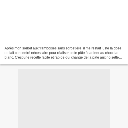
Après mon sorbet aux framboises sans sorbetière, il me restait juste la dose
de lait concentré nécessaire pour réaliser cette pâte à tartiner au chocolat
blanc. C'est une recette facile et rapide qui change de la pâte aux noisettes.
Nous nous sommes tous...