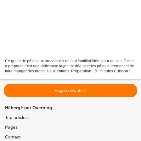
Ce gratin de pâtes aux brocolis est un plat famillial idéal pour un soir. Facile
à préparer, c'est une délicieuse façon de déguster les pâtes autrement et de
faire manger des brocolis aux enfants. Préparation : 20 minutes Cuisson : 30
minutes Ingrédients...
Page suivante >
Hébergé par Overblog
Top articles
Pages
Contact