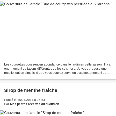
Les courgettes poussent en abondance dans le jardin en cette saison ! Il y a
énormément de façons différentes de les cuisiner ... Je vous propose une
recette tout en simplicité que vous pouvez servir en accompagnement ou en
repas du soir. J'ai ramassé...
Sirop de menthe fraîche
Publié le 15/07/2017 à 06:53
Par
Mes petites recettes du quotidien