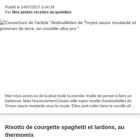
Publié le 24/07/2017 à 04:39
Par
Mes petites recettes du quotidien
Hier nous avons eu de la pluie toute la journée. Inutile de penser à faire un
barbecue. Mais heureusement j'avais cette super recette d'andouillettes de
Troyes sauce moutarde sous le coude. Elles sont cuites dans la cocotte ultra
pro avec des pommes de...
Risotto de courgette spaghetti et lardons, au
thermomix