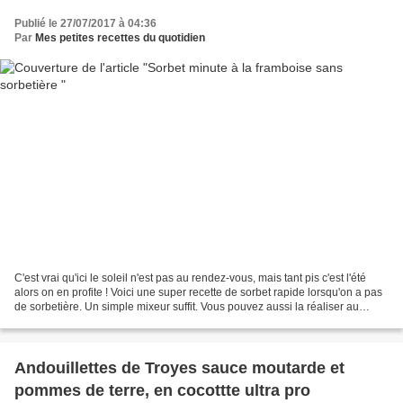
Publié le 27/07/2017 à 04:36
Par
Mes petites recettes du quotidien
C'est vrai qu'ici le soleil n'est pas au rendez-vous, mais tant pis c'est l'été
alors on en profite ! Voici une super recette de sorbet rapide lorsqu'on a pas
de sorbetière. Un simple mixeur suffit. Vous pouvez aussi la réaliser au
thermomix. Ce sorbet...
Andouillettes de Troyes sauce moutarde et
pommes de terre, en cocottte ultra pro