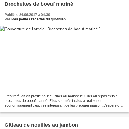
Brochettes de boeuf mariné
Publié le 26/06/2017 à 04:30
Par
Mes petites recettes du quotidien
C'est l'été, on en profite pour cuisiner au barbecue ! Hier au repas c'était
brochettes de boeuf mariné. Elles sont très faciles à réaliser et
économiquement c'est très intéressant de les préparer maison. J'espère que
ma marinade improvisée vous plaira...
Gâteau de nouilles au jambon