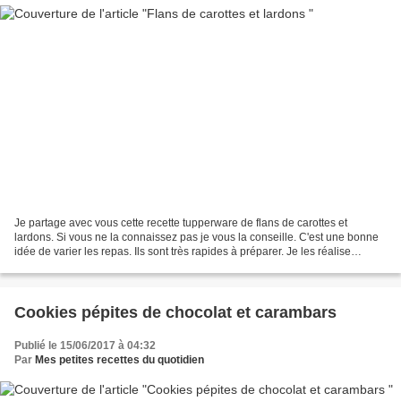
Je partage avec vous cette recette tupperware de flans de carottes et
lardons. Si vous ne la connaissez pas je vous la conseille. C'est une bonne
idée de varier les repas. Ils sont très rapides à préparer. Je les réalise
comme dans la recette initiale...
Cookies pépites de chocolat et carambars
Publié le 15/06/2017 à 04:32
Par
Mes petites recettes du quotidien