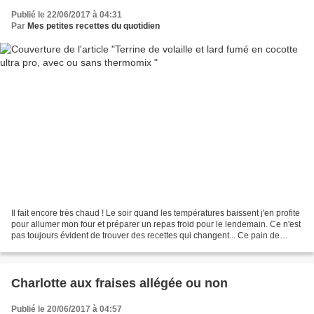
Publié le 22/06/2017 à 04:31
Par
Mes petites recettes du quotidien
Il fait encore très chaud ! Le soir quand les températures baissent j'en profite
pour allumer mon four et préparer un repas froid pour le lendemain. Ce n'est
pas toujours évident de trouver des recettes qui changent... Ce pain de
viande est parfait pour...
Charlotte aux fraises allégée ou non
Publié le 20/06/2017 à 04:57