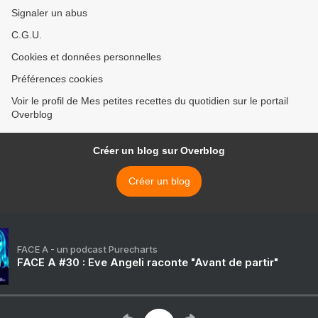
Signaler un abus
C.G.U.
Cookies et données personnelles
Préférences cookies
Voir le profil de Mes petites recettes du quotidien sur le portail
Overblog
Créer un blog sur Overblog
Créer un blog
FACE A - un podcast Purecharts
FACE A #30 : Eve Angeli raconte "Avant de partir"