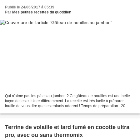
Publié le 24/06/2017 à 05:39
Par
Mes petites recettes du quotidien
Qui n'aime pas les pâtes au jambon ? Ce gâteau de nouilles est une belle
façon de les cuisiner différemment. La recette est très facile à préparer.
Inutile de vous dire que les enfants adorent ! Temps de préparation : 20
minutes Temps de cuisson : 45...
Terrine de volaille et lard fumé en cocotte ultra
pro, avec ou sans thermomix