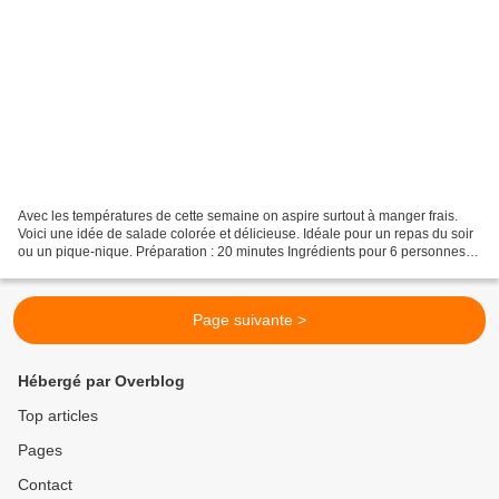
Avec les températures de cette semaine on aspire surtout à manger frais.
Voici une idée de salade colorée et délicieuse. Idéale pour un repas du soir
ou un pique-nique. Préparation : 20 minutes Ingrédients pour 6 personnes : -
250 g de riz cru - 100 g...
Page suivante >
Hébergé par Overblog
Top articles
Pages
Contact