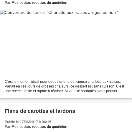
Par
Mes petites recettes du quotidien
C'est le moment idéal pour déguster une délicieuse charlotte aux fraises.
Parfait en ces jours de grosses chaleurs, ce dessert est sans cuisson. C'est
une recette facile et rapide à réaliser. Si vous le souhaitez vous pouver
l'alléger en utilisant du...
Flans de carottes et lardons
Publié le 17/06/2017 à 06:15
Par
Mes petites recettes du quotidien