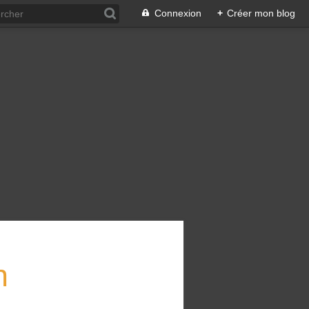
Connexion
+
Créer mon blog
n