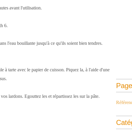
utes avant l'utilisation.
th 6.
s l'eau bouillante jusqu'à ce qu'ils soient bien tendres.
 à tarte avec le papier de cuisson. Piquez la, à l'aide d'une
ssus.
Page
vos lardons. Egouttez les et répartissez les sur la pâte.
Référen
Caté