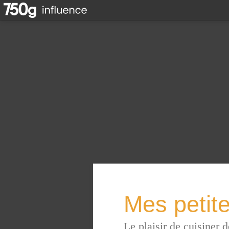
Mes petite
Le plaisir de cuisiner d