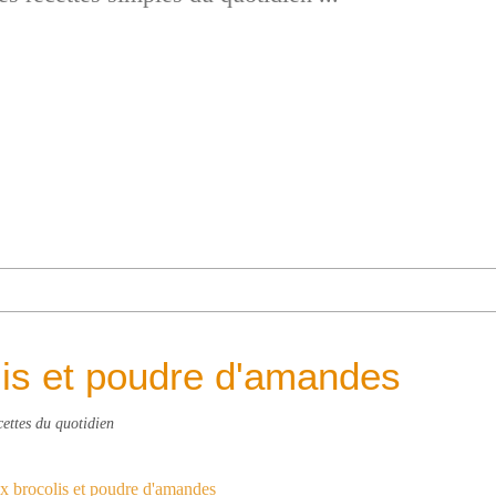
lis et poudre d'amandes
cettes du quotidien