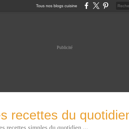
Tous nos blogs cuisine
Publicité
s recettes du quotidie
es recettes simples du quotidien ...