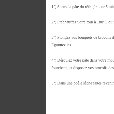
1°) Sortez la pâte du réfrigérateur 5 min
2°) Préchauffez votre four à 180°C ou 
3°) Plongez vos bouquets de brocolis dan
Egouttez les.
4°) Déroulez votre pâte dans votre moule
fourchette, et disposez vos brocolis de
5°) Dans une poêle sèche faites revenir 