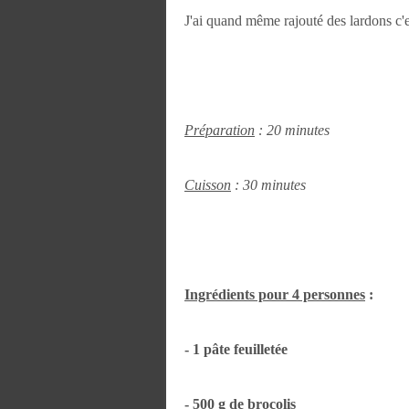
J'ai quand même rajouté des lardons c
Préparation
: 20 minutes
Cuisson
: 30 minutes
Ingrédients pour 4 personnes
:
- 1 pâte feuilletée
- 500 g de brocolis