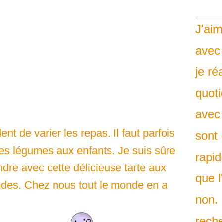
J'aim
avec
je ré
quoti
avec
nt de varier les repas. Il faut parfois
sont 
es légumes aux enfants. Je suis sûre
rapid
ndre avec cette délicieuse tarte aux
que l
ndes. Chez nous tout le monde en a
non. 
rech