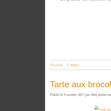
Accueil
Contact
Tarte aux broco
Publié le
9 octobre 2017
par Mes petites re