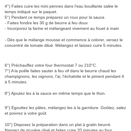
4°) Faites cuire les mini pennes dans l'eau bouillante salée le
temps indiqué sur le paquet.
5°) Pendant ce temps préparez un roux pour la sauce.
- Faites fondre les 30 g de beurre à feu doux
- Incorporez la farine et mélangeant vivement au fouet à main
- Dès que le mélange mousse et commence à colorer, versez le
concentré de tomate dilué. Mélangez et laissez cuire 5 minutes.
6°) Préchauffez votre four thermostat 7 ou 210°C.
7°) A la poêle faites sauter à feu vif dans le beurre chaud les
champignons, les oignons, l'ai, l'échalotte et le piment pendant 4
à 5 minutes.
8°) Ajoutez les à la sauce en même temps que le thon.
9°) Egouttez les pâtes, mélangez les à la garniture. Goûtez, salez
et poivrez à votre goût.
10°) Disposez la préparation dans un plat à gratin beurré.
Nappez de gruyère râpé et faites cuire 20 minutes au four.