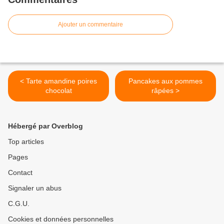
Ajouter un commentaire
< Tarte amandine poires
Pancakes aux pommes
chocolat
râpées >
Hébergé par Overblog
Top articles
Pages
Contact
Signaler un abus
C.G.U.
Cookies et données personnelles