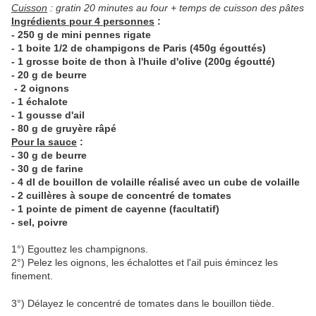
Cuisson
: gratin 20 minutes au four + temps de cuisson des pâtes
Ingrédients pour 4 personnes
:
- 250 g de mini pennes rigate
- 1 boite 1/2 de champigons de Paris (450g égouttés)
- 1 grosse boite de thon à l'huile d'olive (200g égoutté)
- 20 g de beurre
- 2 oignons
- 1 échalote
- 1 gousse d'ail
- 80 g de gruyère râpé
Pour la sauce
:
- 30 g de beurre
- 30 g de farine
- 4 dl de bouillon de volaille réalisé avec un cube de volaille
- 2 cuillères à soupe de concentré de tomates
- 1 pointe de piment de cayenne (facultatif)
- sel, poivre
1°) Egouttez les champignons.
2°) Pelez les oignons, les échalottes et l'ail puis émincez les
finement.
3°) Délayez le concentré de tomates dans le bouillon tiède.