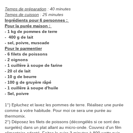
Temps de préparation
: 40 minutes
Temps de cuisson
: 25 minutes
Ingrédients pour 6 personnes :
Pour la purée maison :
- 1 kg de pommes de terre
- 400 g de lait
- sel, poivre, muscade
Pour le parmentier
- 6 filets de poissons
- 2 oignons
- 1 cuillère à soupe de farine
- 20 cl de lait
- 10 g de beurre
- 100 g de gruyère râpé
- 1 cuillère à soupe d'huile
- Sel, poivre
1°) Epluchez et lavez les pommes de terre. Réalisez une purée
comme à votre habitude. Pour moi ce sera une purée au
thermomix.
2°) Déposez les filets de poissons (décongélés si ce sont des
surgelés) dans un plat allant au micro-onde. Couvrez d'un film