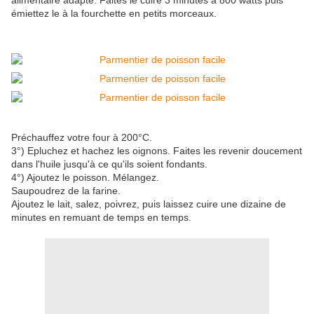
alimentaire adapté. Faites le cuire 3 minutes à 800 watts puis
émiettez le à la fourchette en petits morceaux.
Préchauffez votre four à 200°C.
3°) Epluchez et hachez les oignons. Faites les revenir doucement
dans l'huile jusqu'à ce qu'ils soient fondants.
4°) Ajoutez le poisson. Mélangez.
Saupoudrez de la farine.
Ajoutez le lait, salez, poivrez, puis laissez cuire une dizaine de
minutes en remuant de temps en temps.