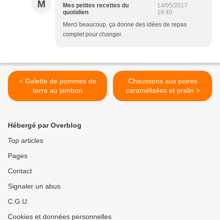
M
Mes petites recettes du
14/05/2017
quotidien
19:40
Merci beaucoup. ça donne des idées de repas
complet pour changer.
< Galette de pommes de
Chaussons aux poires
terre au jambon
caramélisées et pralin >
Hébergé par Overblog
Top articles
Pages
Contact
Signaler un abus
C.G.U.
Cookies et données personnelles