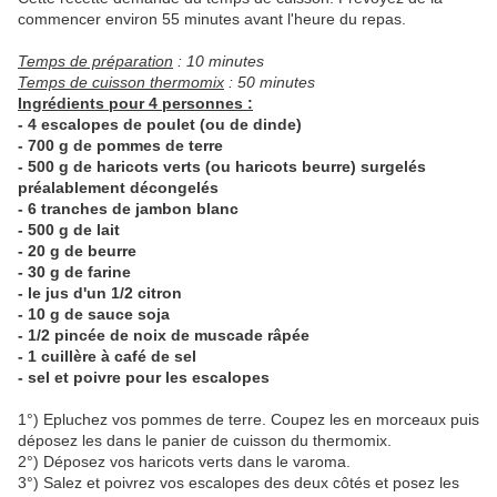
commencer environ 55 minutes avant l'heure du repas.
Temps de préparation
: 10 minutes
Temps de cuisson thermomix
: 50 minutes
Ingrédients pour 4 personnes :
- 4 escalopes de poulet (ou de dinde)
- 700 g de pommes de terre
- 500 g de haricots verts (ou haricots beurre) surgelés
préalablement décongelés
- 6 tranches de jambon blanc
- 500 g de lait
- 20 g de beurre
- 30 g de farine
- le jus d'un 1/2 citron
- 10 g de sauce soja
- 1/2 pincée de noix de muscade râpée
- 1 cuillère à café de sel
- sel et poivre pour les escalopes
1°) Epluchez vos pommes de terre. Coupez les en morceaux puis
déposez les dans le panier de cuisson du thermomix.
2°) Déposez vos haricots verts dans le varoma.
3°) Salez et poivrez vos escalopes des deux côtés et posez les