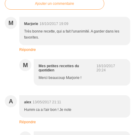
Ajouter un commentaire
M
Marjorie
18/10/2017 19:09
Très bonne recette, qui a fait l'unanimité. A garder dans les
favorites.
Répondre
M
Mes petites recettes du
18/10/2017
quotidien
20:24
Merci beaucoup Marjorie !
A
alex
13/05/2017 21:11
Humm ca a l'air bon ! Je note
Répondre