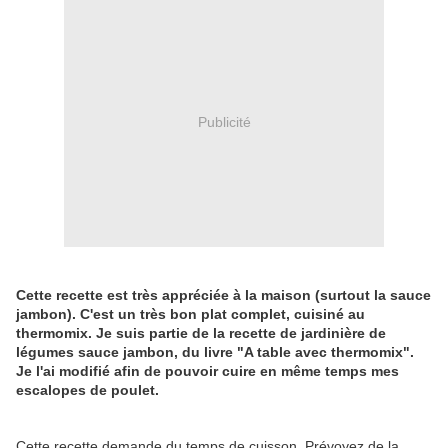
Publicité
Cette recette est très appréciée à la maison (surtout la sauce
jambon). C'est un très bon plat complet, cuisiné au
thermomix. Je suis partie de la recette de jardinière de
légumes sauce jambon, du livre "A table avec thermomix".
Je l'ai modifié afin de pouvoir cuire en même temps mes
escalopes de poulet.
Cette recette demande du temps de cuisson. Prévoyez de la