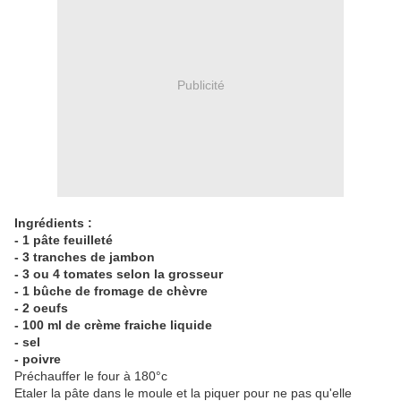
Publicité
Ingrédients :
- 1 pâte feuilleté
- 3 tranches de jambon
- 3 ou 4 tomates selon la grosseur
- 1 bûche de fromage de chèvre
- 2 oeufs
- 100 ml de crème fraiche liquide
- sel
- poivre
Préchauffer le four à 180°c
Etaler la pâte dans le moule et la piquer pour ne pas qu'elle