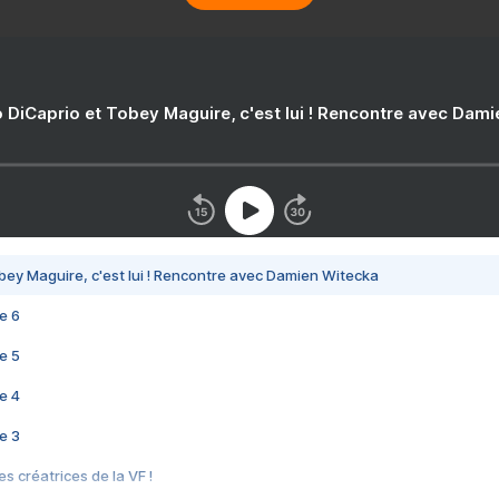
 DiCaprio et Tobey Maguire, c'est lui ! Rencontre avec Dam
bey Maguire, c'est lui ! Rencontre avec Damien Witecka
e 6
e 5
e 4
e 3
s créatrices de la VF !