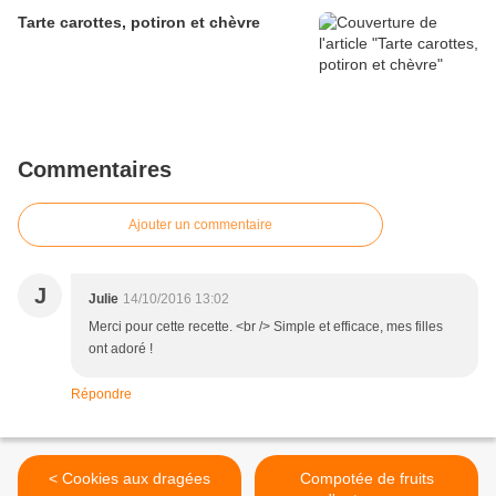
Tarte carottes, potiron et chèvre
Commentaires
Ajouter un commentaire
J
Julie
14/10/2016 13:02
Merci pour cette recette. <br /> Simple et efficace, mes filles
ont adoré !
Répondre
< Cookies aux dragées
Compotée de fruits