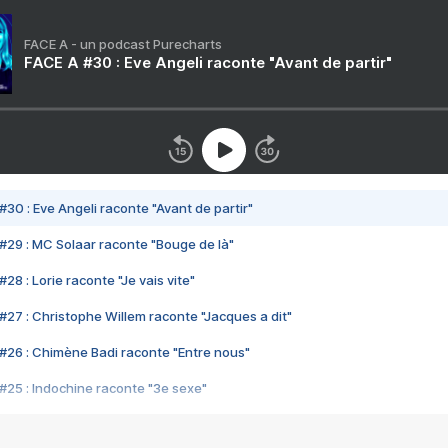
FACE A - un podcast Purecharts
FACE A #30 : Eve Angeli raconte "Avant de partir"
#30 : Eve Angeli raconte "Avant de partir"
#29 : MC Solaar raconte "Bouge de là"
28 : Lorie raconte "Je vais vite"
#27 : Christophe Willem raconte "Jacques a dit"
#26 : Chimène Badi raconte "Entre nous"
#25 : Indochine raconte "3e sexe"
#24 : Zaho raconte "C'est chelou"